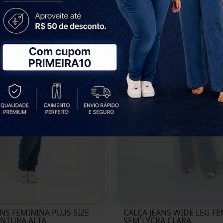
ANS FEMININA PLUS SIZE
CALÇA JEANS WIDE LEG F
INTURA ALTA
SEM LYCRA CLARA