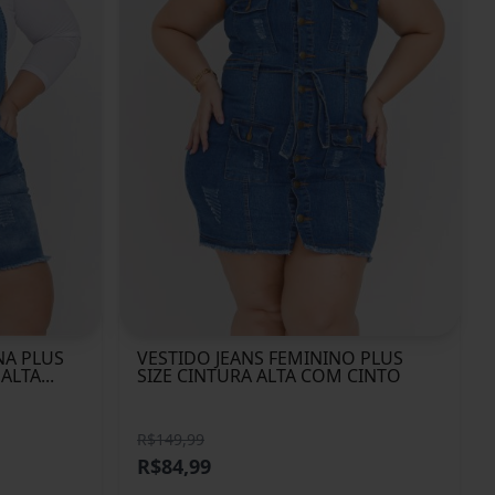
NA PLUS
VESTIDO JEANS FEMININO PLUS
LTA...
SIZE CINTURA ALTA COM CINTO
R$149,99
R$84,99