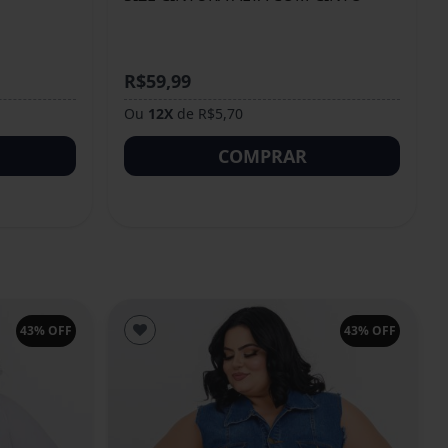
R$59,99
Ou
12X
de R$5,70
COMPRAR
43% OFF
43% OFF