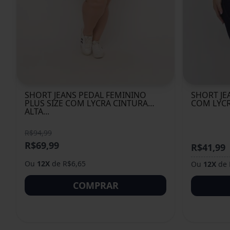
SHORT JEANS PEDAL FEMININO
SHORT JE
PLUS SIZE COM LYCRA CINTURA
COM LYCR
ALTA...
R$94,99
R$69,99
R$41,99
Ou
12X
de R$6,65
Ou
12X
de 
COMPRAR