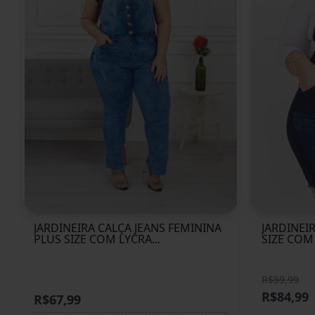
JARDINEIRA CALÇA JEANS FEMININA
JARDINEI
PLUS SIZE COM LYCRA...
SIZE COM 
R$59,99
R$84,99
R$67,99