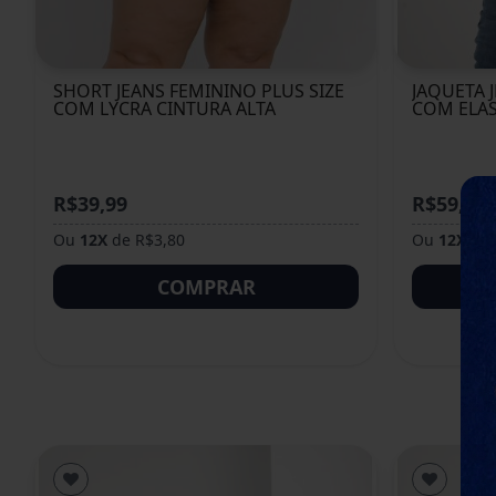
SHORT JEANS FEMININO PLUS SIZE
JAQUETA 
COM LYCRA CINTURA ALTA
COM ELA
R$39,99
R$59,99
Ou
12X
de R$3,80
Ou
12X
de 
COMPRAR