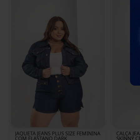
JAQUETA JEANS PLUS SIZE FEMININA
CALÇA JE
COM ELASTANO DARK
SKINNY C