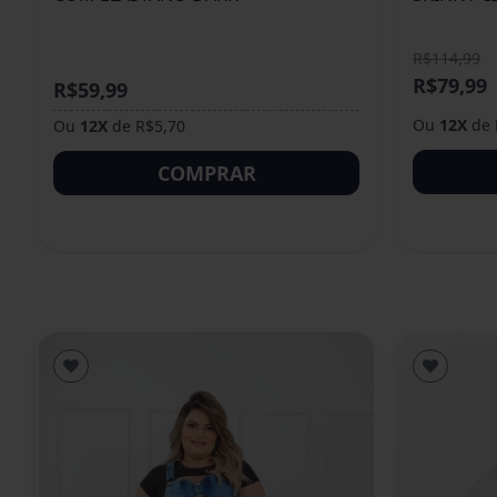
R$114,99
R$79,99
R$59,99
Ou
12X
de 
Ou
12X
de R$5,70
COMPRAR