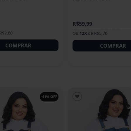
R$59,99
R$7,60
Ou
12X
de R$5,70
COMPRAR
COMPRAR
-41% OFF