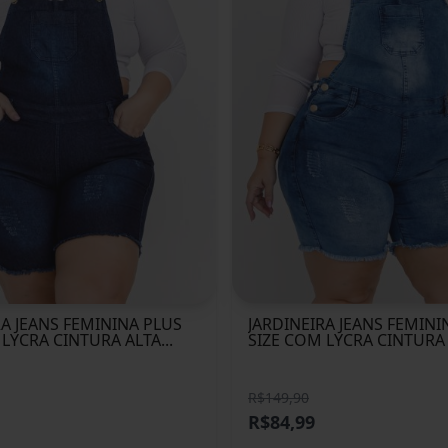
RA JEANS FEMININA PLUS
JARDINEIRA JEANS FEMINI
LYCRA CINTURA ALTA...
SIZE COM LYCRA CINTURA A
R$149,90
R$84,99