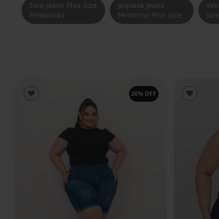
Saia Jeans Plus Size
Jaqueta Jeans
Ves
Femininas
Feminino Plus Size
Siz
26% OFF