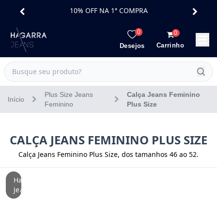
10% OFF NA 1ª COMPRA
0
0
Carrinho
Desejos
Plus Size Jeans
Calça Jeans Feminino
Início
Feminino
Plus Size
CALÇA JEANS FEMININO PLUS SIZE
Calça Jeans Feminino Plus Size
, dos tamanhos 46 ao 52.
Hagarra
Jeans