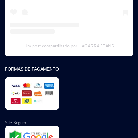
Um post compartilhado por HAGARRA JEANS
FORMAS DE PAGAMENTO
Site Seguro